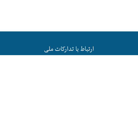
ارتباط با تدارکات ملی
ساعات کاری
شنبه الی چهارشنبه از ساعت ۸:۳۰ صبح الی ۳:۳۰ بعد
از ظهر و روز پنجشنبه از ۸:۳۰ صبح الی ۱:۳۰ بعد از
ظهر