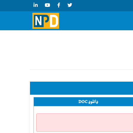
ډانلوډ DOC